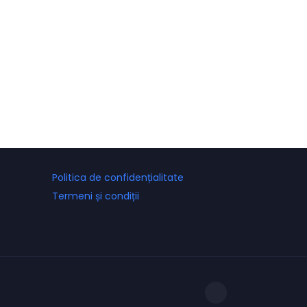
Politica de confidențialitate
Termeni și condiții