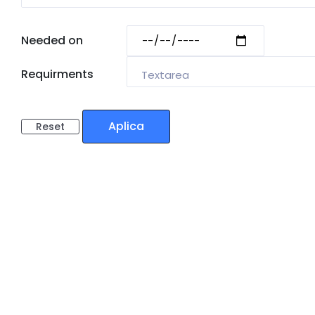
Needed on
Requirments
Aplica
Reset