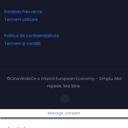
Întrebări frecvente
Termeni utilizare
Politica de confidențialitate
Termeni și condiții
©CineVindeCe o marcă European Economy - Simplu. Mai
repede. Mai bine
Manage consent