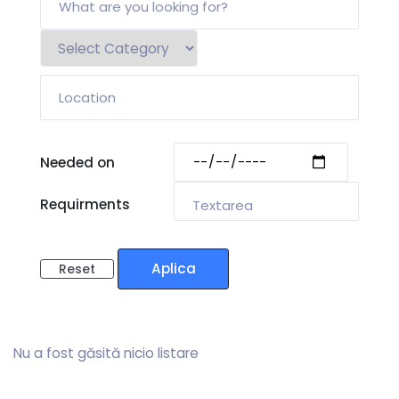
Needed on
Requirments
Aplica
Reset
Nu a fost găsită nicio listare